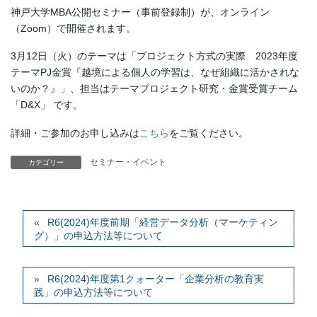
神戸大学MBA公開セミナー（事前登録制）が、オンライン
（Zoom）で開催されます。
3月12日（火）のテーマは「プロジェクト方式の実際 2023年度
テーマPJ金賞『越境による個人の学習は​、なぜ組織に活かされな
いのか？』」、担当はテーマプロジェクト研究・金賞受賞チーム
「D&X」 です。
詳細・ご参加のお申し込みは
こちら
をご覧ください。
セミナー・イベント
カテゴリー
R6(2024)年度前期「経営データ分析（マーケティン
グ）」の申込方法等について
R6(2024)年度第1クォーター「企業分析の教育実
践」の申込方法等について