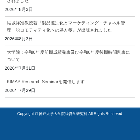
されました
2026年8月3日
結城祥准教授著『製品差別化とマーケティング・チャネル管
理 脱コモディティ化への処方箋』が出版されました
2026年8月3日
大学院：令和8年度前期成績発表及び令和8年度後期時間割表に
ついて
2026年7月31日
KIMAP Research Seminarを開催します
2026年7月29日
©
Copyright
神戸大学大学院経営学研究科 All Rights Reserved.