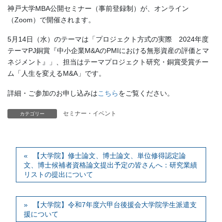
神戸大学MBA公開セミナー（事前登録制）が、オンライン
（Zoom）で開催されます。
5月14日（水）のテーマは「プロジェクト方式の実際 2024年度
テーマPJ銅賞『中小企業M&AのPMIにおける無形資産の評価とマ
ネジメント』」、担当はテーマプロジェクト研究・銅賞受賞チー
ム「人生を変えるM&A」です。
詳細・ご参加のお申し込みは
こちら
をご覧ください。
セミナー・イベント
カテゴリー
【大学院】修士論文、博士論文、単位修得認定論
文、博士候補者資格論文提出予定の皆さんへ：研究業績
リストの提出について
【大学院】令和7年度六甲台後援会大学院学生派遣支
援について