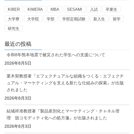
ー
KIBER
KIMERA
MBA
SESAMI
入試
卒業生
大学寮
大学院
学部
学部定期試験
新入生
留学
研究生
最近の投稿
令和8年熊本地震で被災された学生への支援について
2026年8月5日
栗木契教授著『エフェクチュアルな組織をつくる：エフェクチ
ュアル・マーケティングを支える新たな仕組みの探索』が出版
されました
2026年8月3日
結城祥准教授著『製品差別化とマーケティング・チャネル管
理 脱コモディティ化への処方箋』が出版されました
2026年8月3日