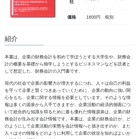
社
価格
1800円 税別
紹介
本書は、企業の財務会計を初めて学ぼうとする大学生や、財務会
計の概要を基礎から独学しようとするビジネスマンなどを読者と
して想定した、財務会計の入門書です。
現代の社会で企業の影響力が増大するにつれ、人々は自己の利益
を守って企業と賢くつきあっていくために、企業の動向に強い関
心をもち、企業に関する情報を必要としています。そのような情
報は多くの源泉から入手できますが、企業活動の経済的側面につ
いて総合的な知識を得るために最も優れた情報源泉は、企業の財
務会計が生み出す会計情報です。本書は、企業の財務会計が、ど
のようにして企業活動の実態を会計情報へと描き出すのか、また
人々はその情報をどのように利用して企業の状況を知ればよいか