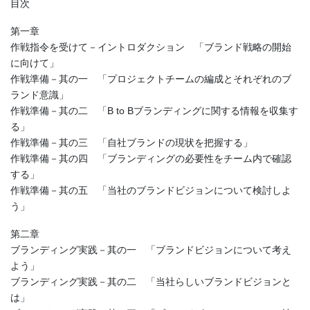
目次
第一章
作戦指令を受けて－イントロダクション 「ブランド戦略の開始
に向けて」
作戦準備－其の一 「プロジェクトチームの編成とそれぞれのブ
ランド意識」
作戦準備－其の二 「B to Bブランディングに関する情報を収集す
る」
作戦準備－其の三 「自社ブランドの現状を把握する」
作戦準備－其の四 「ブランディングの必要性をチーム内で確認
する」
作戦準備－其の五 「当社のブランドビジョンについて検討しよ
う」
第二章
ブランディング実践－其の一 「ブランドビジョンについて考え
よう」
ブランディング実践－其の二 「当社らしいブランドビジョンと
は」