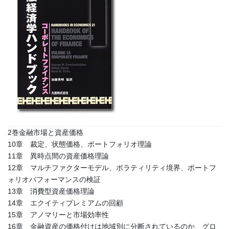
2巻金融市場と資産価格
10章 裁定、状態価格、ポートフォリオ理論
11章 異時点間の資産価格理論
12章 マルチファクターモデル、ボラティリティ境界、ポートフ
ォリオパフォーマンスの検証
13章 消費型資産価格理論
14章 エクイティプレミアムの回顧
15章 アノマリーと市場効率性
16章 金融資産の価格付けは地域別に分断されているのか グロ