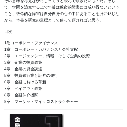
その意味を考えながらじっくりと読んで頂きたいものだ。そし
て、学問を追究する上で年齢は致命的障害には成り得ないという
こと、致命的な障害は自分自身の心の中にあることを肝に銘じな
がら、本書を研究の道標として使って頂ければと思う。
目次
1巻コーポレートファイナンス
1章 コーポレートガバナンスと会社支配
2章 エージェンシー、情報、そして企業の投資
3章 企業の投資政策
4章 企業の資金調達
5章 投資銀行業と証券の発行
6章 金融における革新
7章 ペイアウト政策
8章 金融仲介機関
9章 マーケットマイクロストラクチャー