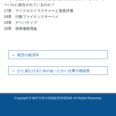
ーバルに統合されているのか？
17章 マイクロストラクチャーと資産評価
18章 行動ファイナンスサーベイ
19章 デリバティブ
20章 債券価格理論
航空の経済学
ひと皮むけるためのあったかい仕事力相談室
©
Copyright
神戸大学大学院経営学研究科 All Rights Reserved.