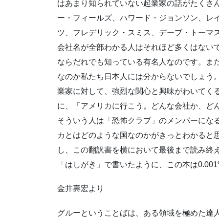
はあまり知られていない起業家の話がたくさ
ー・フィールズ、ハワード・ジョンソン、レ
ツ、フレデリック・スミス、デーブ・トーマ
会社名が全部わかる人はそれほど多くはない
ならだれでも知っている有名人なのです。ま
なのか私たち日本人には分からないでしょう
業家に対して、強烈な関心と興味がわいてくる
に、「アメリカに行こう。どんな会社か、ど
そういう人は「恐怖クラブ」のメンバーにな
カとはどのような国なのかがきっとわかると
し、この翻訳書を横において最後まで読み終
「はしがき」で書いたように、この本は0.00
金井壽宏より
グルーということばは、ある領域を極めた達