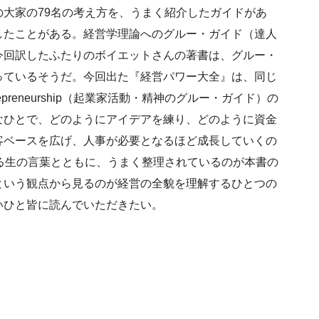
大家の79名の考え方を、うまく紹介したガイドがあ
したことがある。経営学理論へのグルー・ガイド（達人
今回訳したふたりのボイエットさんの著書は、グルー・
っているそうだ。今回出た『経営パワー大全』は、同じ
Entrepreneurship（起業家活動・精神のグルー・ガイド）の
なひとで、どのようにアイデアを練り、どのように資金
客ベースを広げ、人事が必要となるほど成長していくの
る生の言葉とともに、うまく整理されているのが本書の
という観点から見るのが経営の全貌を理解するひとつの
いひと皆に読んでいただきたい。