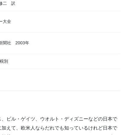
修二 訳
ー大全
聞社 2003年
 税別
ス、ビル・ゲイツ、ウオルト・ディズニーなどの日本で
に加えて、欧米人ならだれでも知っているけれど日本で