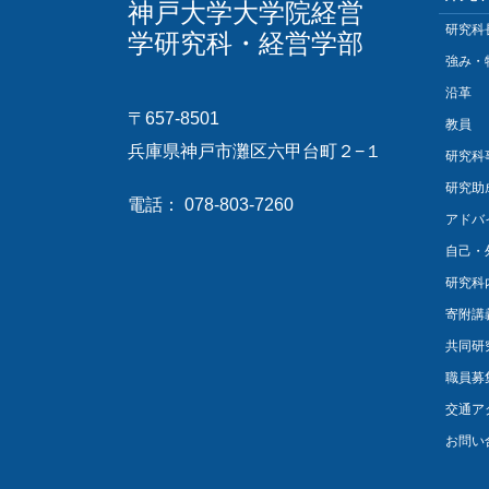
神戸大学大学院経営
研究科
学研究科・経営学部
強み・
沿革
〒657-8501
教員
兵庫県神戸市灘区六甲台町２−１
研究科
研究助
電話： 078-803-7260
アドバ
自己・
研究科
寄附講
共同研
職員募
交通ア
お問い