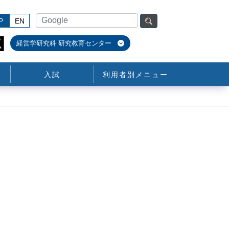
P
EN
経営学研究科 研究教育センター
入試
利用者別メニュー