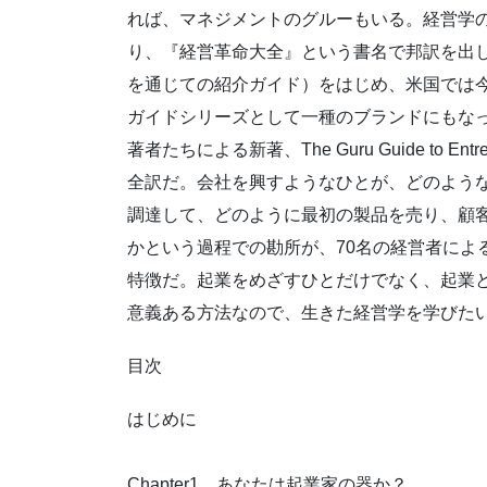
れば、マネジメントのグルーもいる。経営学の
り、『経営革命大全』という書名で邦訳を出
を通じての紹介ガイド）をはじめ、米国では
ガイドシリーズとして一種のブランドにもな
著者たちによる新著、The Guru Guide to 
全訳だ。会社を興すようなひとが、どのよう
調達して、どのように最初の製品を売り、顧
かという過程での勘所が、70名の経営者によ
特徴だ。起業をめざすひとだけでなく、起業
意義ある方法なので、生きた経営学を学びた
目次
はじめに
Chapter1 あなたは起業家の器か？