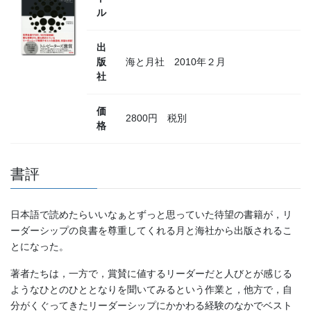
ル
出
版
海と月社 2010年２月
社
価
2800円 税別
格
書評
日本語で読めたらいいなぁとずっと思っていた待望の書籍が，リ
ーダーシップの良書を尊重してくれる月と海社から出版されるこ
とになった。
著者たちは，一方で，賞賛に値するリーダーだと人びとが感じる
ようなひとのひととなりを聞いてみるという作業と，他方で，自
分がくぐってきたリーダーシップにかかわる経験のなかでベスト