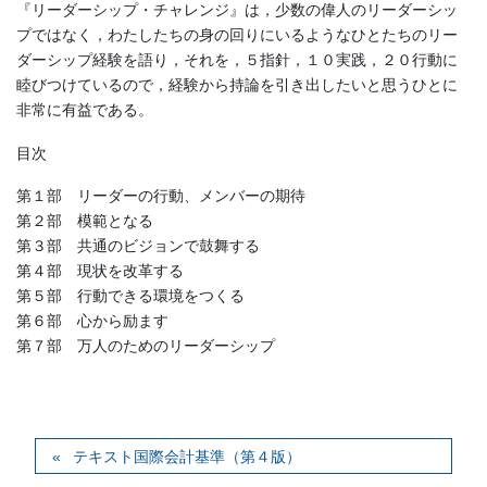
『リーダーシップ・チャレンジ』は，少数の偉人のリーダーシッ
プではなく，わたしたちの身の回りにいるようなひとたちのリー
ダーシップ経験を語り，それを，５指針，１０実践，２０行動に
睦びつけているので，経験から持論を引き出したいと思うひとに
非常に有益である。
目次
第１部 リーダーの行動、メンバーの期待
第２部 模範となる
第３部 共通のビジョンで鼓舞する
第４部 現状を改革する
第５部 行動できる環境をつくる
第６部 心から励ます
第７部 万人のためのリーダーシップ
テキスト国際会計基準（第４版）