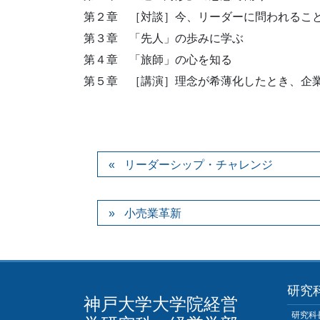
第２章 ［対談］今、リーダーに問われるこ
第３章 「先人」の歩みに学ぶ
第４章 「旅師」の心を知る
第５章 ［講演］理念が希薄化したとき、企
リーダーシップ・チャレンジ
小売業革新
研究
神戸大学大学院経営
研究科