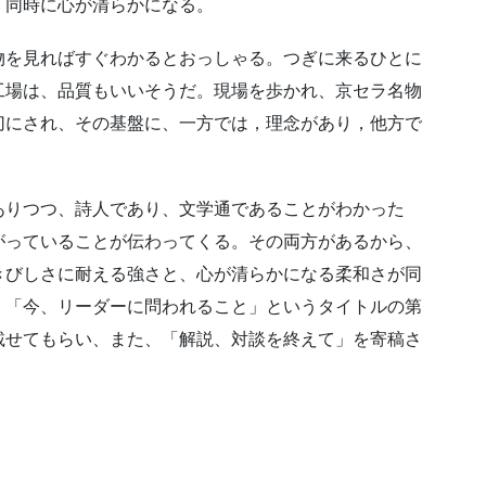
、同時に心が清らかになる。
物を見ればすぐわかるとおっしゃる。つぎに来るひとに
工場は、品質もいいそうだ。現場を歩かれ、京セラ名物
切にされ、その基盤に、一方では，理念があり，他方で
ありつつ、詩人であり、文学通であることがわかった
がっていることが伝わってくる。その両方があるから、
きびしさに耐える強さと、心が清らかになる柔和さが同
、「今、リーダーに問われること」というタイトルの第
載せてもらい、また、「解説、対談を終えて」を寄稿さ