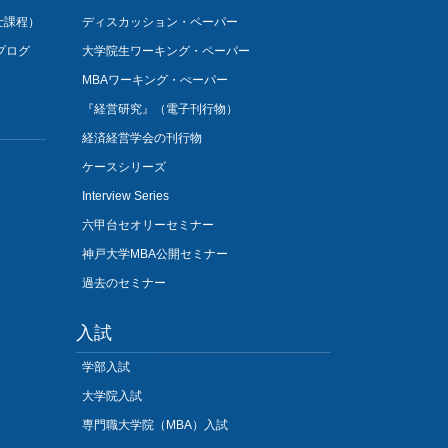
士課程）
ディスカッション・ペーパー
プログ
大学院生ワーキング・ペーパー
MBAワーキング・ぺーパー
『経営研究』（電子刊行物）
経済経営学会の刊行物
ケースシリーズ
Interview Series
六甲台セオリーセミナー
神戸大学MBA公開セミナー
過去のセミナー
入試
学部入試
大学院入試
専門職大学院（MBA）入試