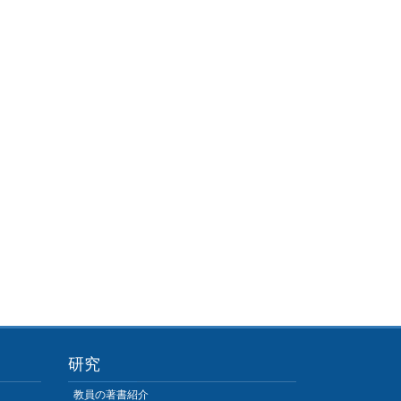
研究
教員の著書紹介