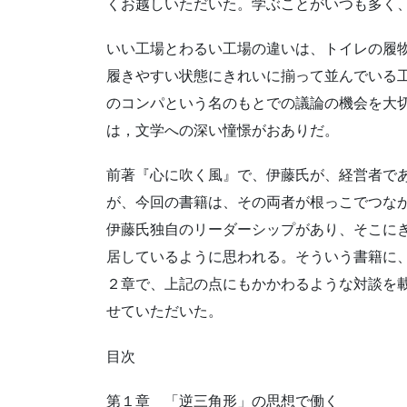
くお越しいただいた。学ぶことがいつも多く
いい工場とわるい工場の違いは、トイレの履
履きやすい状態にきれいに揃って並んでいる
のコンパという名のもとでの議論の機会を大
は，文学への深い憧憬がおありだ。
前著『心に吹く風』で、伊藤氏が、経営者で
が、今回の書籍は、その両者が根っこでつな
伊藤氏独自のリーダーシップがあり、そこに
居しているように思われる。そういう書籍に
２章で、上記の点にもかかわるような対談を
せていただいた。
目次
第１章 「逆三角形」の思想で働く