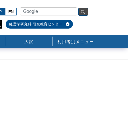
P
EN
経営学研究科 研究教育センター
入試
利用者別メニュー