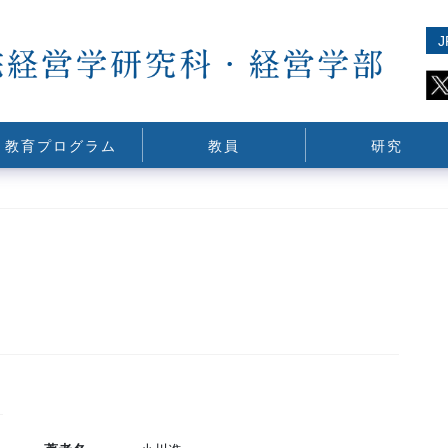
J
教育プログラム
教員
研究