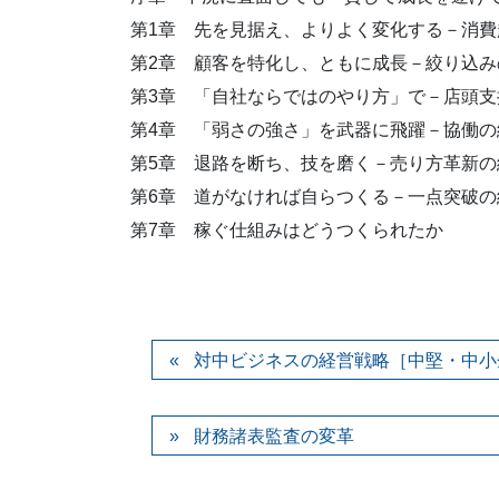
第1章 先を見据え、よりよく変化する－消費
第2章 顧客を特化し、ともに成長－絞り込み
第3章 「自社ならではのやり方」で－店頭支
第4章 「弱さの強さ」を武器に飛躍－協働の
第5章 退路を断ち、技を磨く－売り方革新の
第6章 道がなければ自らつくる－一点突破の
第7章 稼ぐ仕組みはどうつくられたか
対中ビジネスの経営戦略［中堅・中小
財務諸表監査の変革