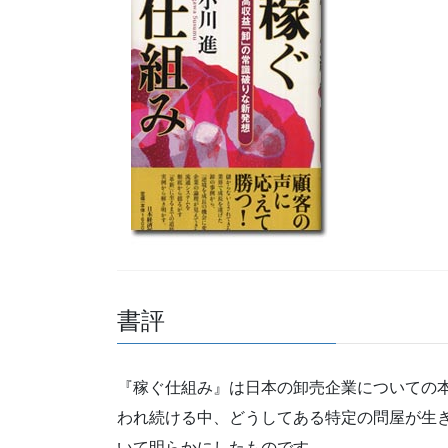
書評
『稼ぐ仕組み』は日本の卸売企業についての本
われ続ける中、どうしてある特定の問屋が生
いて明らかにしたものです。