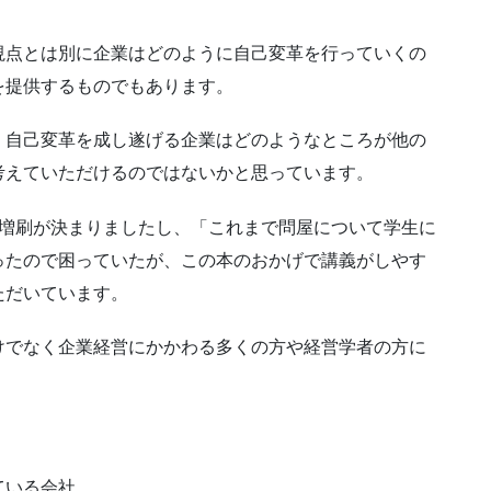
視点とは別に企業はどのように自己変革を行っていくの
を提供するものでもあります。
、自己変革を成し遂げる企業はどのようなところが他の
考えていただけるのではないかと思っています。
で増刷が決まりましたし、「これまで問屋について学生に
ったので困っていたが、この本のおかげで講義がしやす
ただいています。
けでなく企業経営にかかわる多くの方や経営学者の方に
ている会社