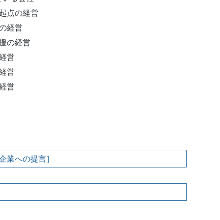
起点の経営
の経営
援の経営
経営
経営
経営
企業への提言］