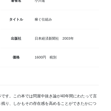
著者名
小川進
タイトル
稼ぐ仕組み
出版社
日本経済新聞社 2003年
価格
1600円 税別
です。この本では問屋中抜き論が40年間にわたって言
き残り、しかもその存在感を高めることができたかにつ