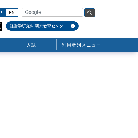
P
EN
経営学研究科 研究教育センター
入試
利用者別メニュー