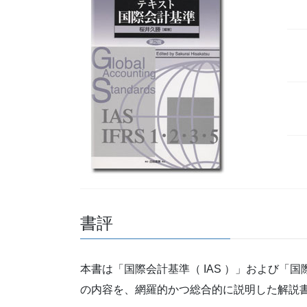
書評
本書は「国際会計基準（ IAS ）」および「国
の内容を、網羅的かつ総合的に説明した解説