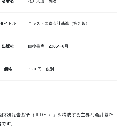
著者名
桜井久勝 編著
タイトル
テキスト国際会計基準（第２版）
出版社
白桃書房 2005年6月
価格
3300円 税別
際財務報告基準（ IFRS ）」を構成する主要な会計基準
書です。