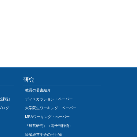
研究
教員の著書紹介
士課程）
ディスカッション・ペーパー
プログ
大学院生ワーキング・ペーパー
MBAワーキング・ぺーパー
『経営研究』（電子刊行物）
経済経営学会の刊行物