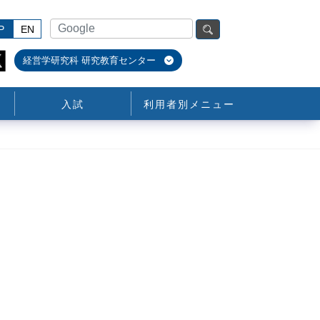
P
EN
経営学研究科 研究教育センター
入試
利用者別メニュー