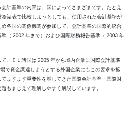
る会計基準の内容は、国によってさまざまです。たとえ
を財務諸表で比較しようとしても、使用された会計基準が
ため各国の関係機関が参加して、会計基準の国際的統合
 2002 年まで）および国際財務報告基準（ 2003 年
、ＥＵ諸国は 2005 年から域内企業に国際会計基準
Ｕ市場で資金調達しようとする外国企業にもこの要求を拡
してますます重要性を増してきた国際会計基準・国際財
問題もまじえて理解しやすく解説しています。