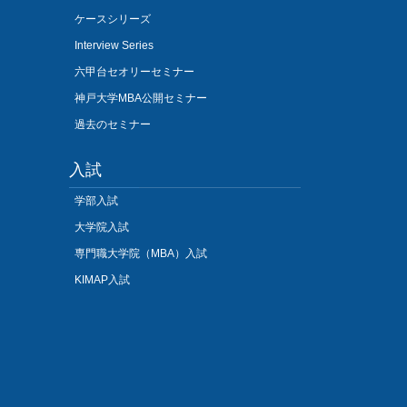
ケースシリーズ
Interview Series
六甲台セオリーセミナー
神戸大学MBA公開セミナー
過去のセミナー
入試
学部入試
大学院入試
専門職大学院（MBA）入試
KIMAP入試