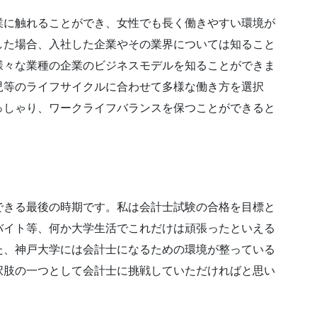
業に触れることができ、女性でも長く働きやすい環境が
した場合、入社した企業やその業界については知ること
様々な業種の企業のビジネスモデルを知ることができま
児等のライフサイクルに合わせて多様な働き方を選択
っしゃり、ワークライフバランスを保つことができると
できる最後の時期です。私は会計士試験の合格を目標と
バイト等、何か大学生活でこれだけは頑張ったといえる
た、神戸大学には会計士になるための環境が整っている
択肢の一つとして会計士に挑戦していただければと思い