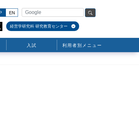
P
EN
経営学研究科 研究教育センター
入試
利用者別メニュー