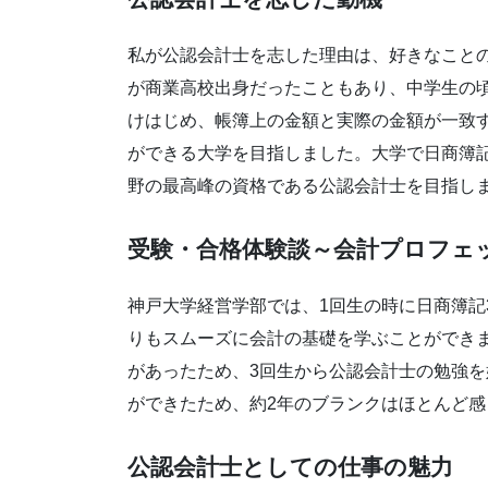
私が公認会計士を志した理由は、好きなこと
が商業高校出身だったこともあり、中学生の
けはじめ、帳簿上の金額と実際の金額が一致
ができる大学を目指しました。大学で日商簿記
野の最高峰の資格である公認会計士を目指し
受験・合格体験談～会計プロフェ
神戸大学経営学部では、1回生の時に日商簿記
りもスムーズに会計の基礎を学ぶことができ
があったため、3回生から公認会計士の勉強
ができたため、約2年のブランクはほとんど
公認会計士としての仕事の魅力