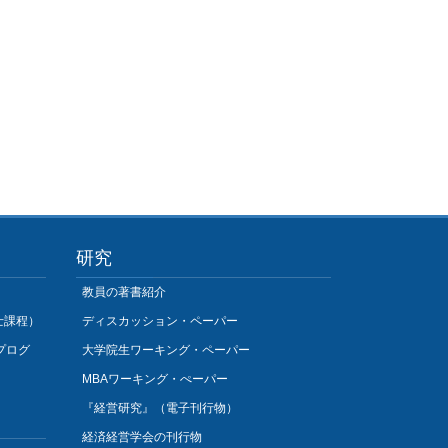
研究
教員の著書紹介
士課程）
ディスカッション・ペーパー
プログ
大学院生ワーキング・ペーパー
MBAワーキング・ぺーパー
『経営研究』（電子刊行物）
経済経営学会の刊行物