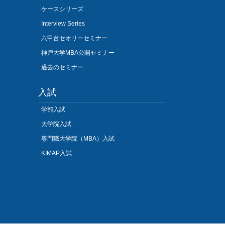
ケースシリーズ
Interview Series
六甲台セオリーセミナー
神戸大学MBA公開セミナー
過去のセミナー
入試
学部入試
大学院入試
専門職大学院（MBA）入試
KIMAP入試