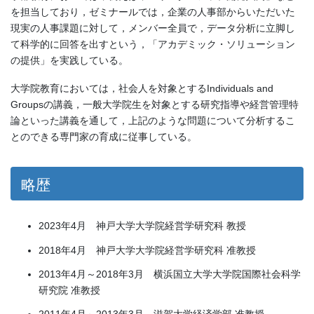
を担当しており，ゼミナールでは，企業の人事部からいただいた
現実の人事課題に対して，メンバー全員で，データ分析に立脚し
て科学的に回答を出すという，「アカデミック・ソリューション
の提供」を実践している。
大学院教育においては，社会人を対象とするIndividuals and
Groupsの講義，一般大学院生を対象とする研究指導や経営管理特
論といった講義を通して，上記のような問題について分析するこ
とのできる専門家の育成に従事している。
略歴
2023年4月 神戸大学大学院経営学研究科 教授
2018年4月 神戸大学大学院経営学研究科 准教授
2013年4月～2018年3月 横浜国立大学大学院国際社会科学
研究院 准教授
2011年4月～2013年3月 滋賀大学経済学部 准教授