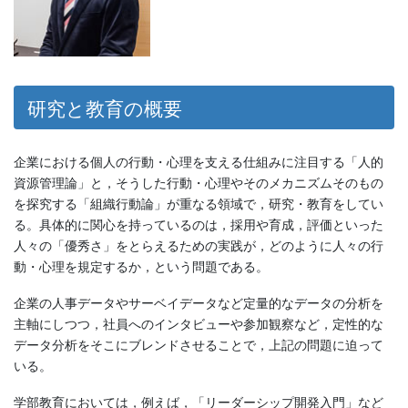
研究と教育の概要
企業における個人の行動・心理を支える仕組みに注目する「人的
資源管理論」と，そうした行動・心理やそのメカニズムそのもの
を探究する「組織行動論」が重なる領域で，研究・教育をしてい
る。具体的に関心を持っているのは，採用や育成，評価といった
人々の「優秀さ」をとらえるための実践が，どのように人々の行
動・心理を規定するか，という問題である。
企業の人事データやサーベイデータなど定量的なデータの分析を
主軸にしつつ，社員へのインタビューや参加観察など，定性的な
データ分析をそこにブレンドさせることで，上記の問題に迫って
いる。
学部教育においては，例えば，「リーダーシップ開発入門」など