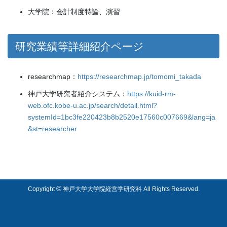
大学院：会計制度特論、演習
研究業績等詳細紹介ページ
researchmap：
https://researchmap.jp/tomomi_takada
神戸大学研究者紹介システム：
https://kuid-rm-
web.ofc.kobe-u.ac.jp/search/detail.html?
systemId=1bc3fe220423b8b2520e17560c007669&lang=ja
&st=researcher
©
Copyright
神戸大学大学院経営学研究科 All Rights Reserved.