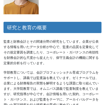
研究と教育の概要
監査と財務会計とその関連分野の研究をしています。企業が公表
する情報を用いたデータ分析が中心で、監査の品質を定量化して
その規定要因を調査したり、コーポレート・ガバナンスの有効性
を財務会計的な尺度から捉えたり、保守主義会計の機能に関する
定量的分析を行っています。
学部教育については、会計プロフェッショナル育成プログラムを
サポートし、講義では監査論を教えています。ゼミナールでは、
企業による財務報告の実態を解明するような課題に取り組んでい
ます。大学院教育では、オムニバス講義で監査制度を教えていま
すが、研究指導が中心です。会計情報を用いた契約、コーポレー
ト・ガバナンス、および監査をテーマに、アーカイバルデータを
用いた実証研究を行う研究者の育成に努めています。