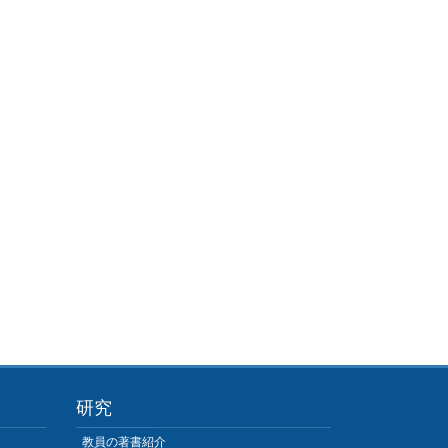
研究
教員の著書紹介