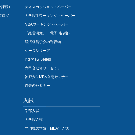
士課程）
ディスカッション・ペーパー
プログ
大学院生ワーキング・ペーパー
MBAワーキング・ぺーパー
『経営研究』（電子刊行物）
経済経営学会の刊行物
ケースシリーズ
Interview Series
六甲台セオリーセミナー
神戸大学MBA公開セミナー
過去のセミナー
入試
学部入試
大学院入試
専門職大学院（MBA）入試