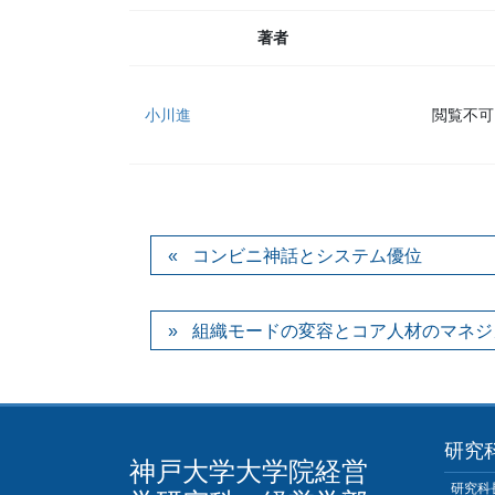
著者
小川進
閲覧不可
コンビニ神話とシステム優位
組織モードの変容とコア人材のマネジ
研究
神戸大学大学院経営
研究科