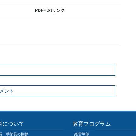
PDFへのリンク
メント
科について
教育プログラム
長・学部長の挨拶
経営学部