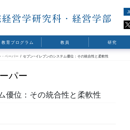
J
教育プログラム
教員
研究
ン・ペーパー
セブン−イレブンのシステム優位：その統合性と柔軟性
ーパー
ム優位：その統合性と柔軟性