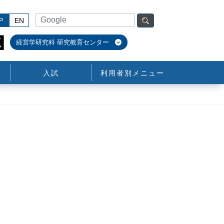
P
EN
経営学研究科 研究教育センター
入試
利用者別メニュー