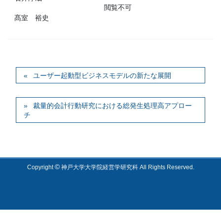
閲覧不可
髙室 裕史
ユーザー起動型ビジネスモデルの新たな展開
裁量的会計行動研究における総発生処理高アプロー
チ
©
Copyright
神戸大学大学院経営学研究科 All Rights Reserved.