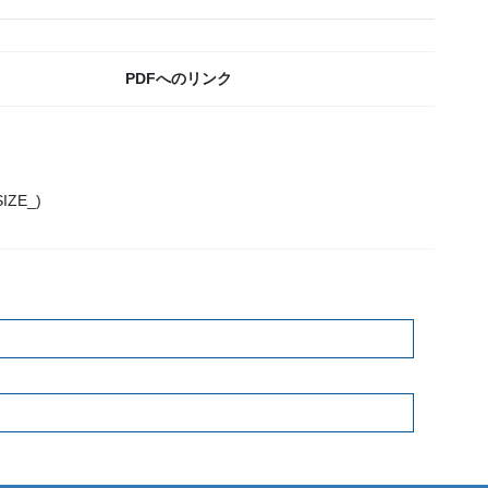
PDFへのリンク
SIZE_)