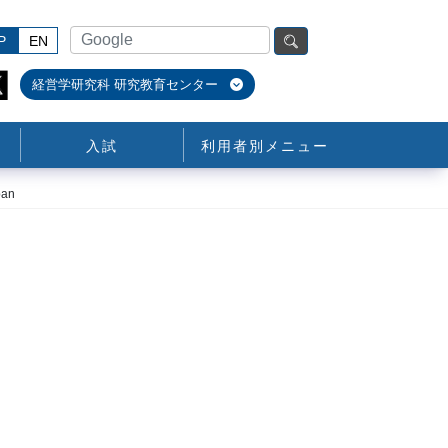
P
EN
経営学研究科 研究教育センター
入試
利用者別メニュー
pan