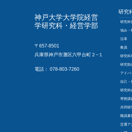
研究
神戸大学大学院経営
研究科
学研究科・経営学部
強み・
沿革
〒657-8501
教員
兵庫県神戸市灘区六甲台町２−１
研究科
研究助
電話： 078-803-7260
アドバ
自己・
研究科
寄附講
共同研
職員募
交通ア