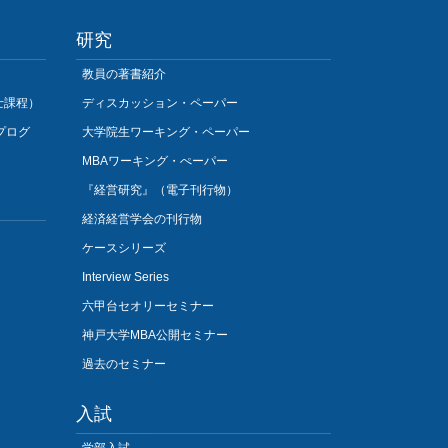
研究
教員の著書紹介
士課程）
ディスカッション・ペーパー
プログ
大学院生ワーキング・ペーパー
MBAワーキング・ぺーパー
『経営研究』（電子刊行物）
経済経営学会の刊行物
ケースシリーズ
Interview Series
六甲台セオリーセミナー
神戸大学MBA公開セミナー
過去のセミナー
入試
学部入試