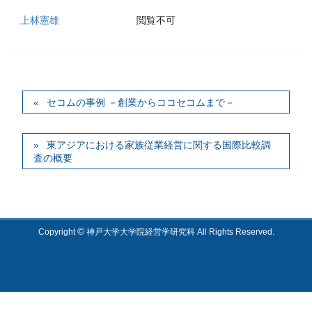
上林憲雄
閲覧不可
セコムの事例 －創業からココセコムまで－
東アジアにおける家族従業経営に関する国際比較調
査の概要
©
Copyright
神戸大学大学院経営学研究科 All Rights Reserved.