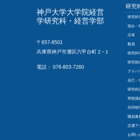
研究
神戸大学大学院経営
研究科
学研究科・経営学部
強み・
沿革
〒657-8501
教員
兵庫県神戸市灘区六甲台町２−１
研究科
研究助
電話： 078-803-7260
アドバ
自己・
研究科
寄附講
共同研
職員募
交通ア
お問い