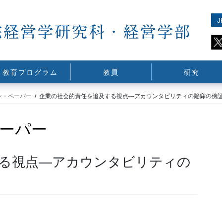
J
教育プログラム
教員
研究
ン・ペーパー
企業の社会的責任を追及する視点―アカウンタビリティの陥穽の傍
ーパー
る視点―アカウンタビリティの