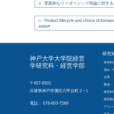
実践的なリーダーシップ持論に対する
Product lifecycle and choice of transp
export
研究
神戸大学大学院経営
研究科
学研究科・経営学部
強み・
沿革
〒657-8501
教員
兵庫県神戸市灘区六甲台町２−１
研究科
研究助
電話： 078-803-7260
アドバ
自己・