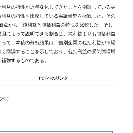
計利益の特性が近年変化してきたことを例証している実
括利益の特性を比較している実証研究を概観した。その
y)という観点から、純利益と包括利益の特性を比較した。そし
要因によって説明できる割合は、純利益よりも包括利益
がって、本稿の分析結果は、個別企業の包括利益が市場
強く同調することを示しており、包括利益の景気循環増
・補強するものである。
PDFへのリンク
覧不可