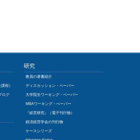
研究
教員の著書紹介
士課程）
ディスカッション・ペーパー
プログ
大学院生ワーキング・ペーパー
MBAワーキング・ぺーパー
『経営研究』（電子刊行物）
経済経営学会の刊行物
ケースシリーズ
Interview Series