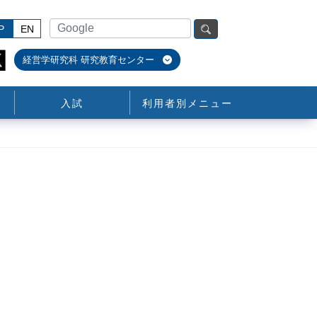
P
EN
経営学研究科 研究教育センター
入試
利用者別メニュー