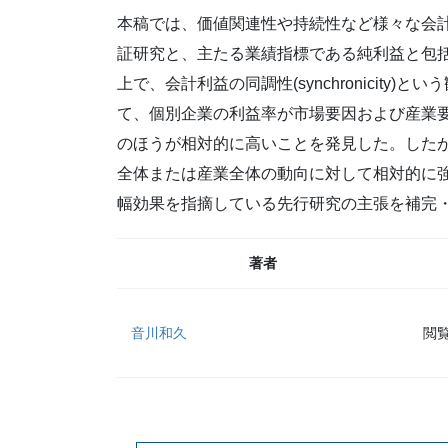
本稿では、価値関連性や持続性など様々な会
証研究と、主たる業績指標である純利益と包
上で、会計利益の同調性(synchronicit
て、個別企業の利益率が市場要因および産業
のほうが相対的に高いことを発見した。した
全体または産業全体の動向に対して相対的に
幅効果を指摘している先行研究の主張を補完
著者
音川和久
閲