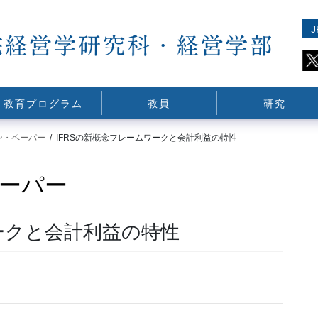
J
教育プログラム
教員
研究
ン・ペーパー
IFRSの新概念フレームワークと会計利益の特性
ーパー
ークと会計利益の特性