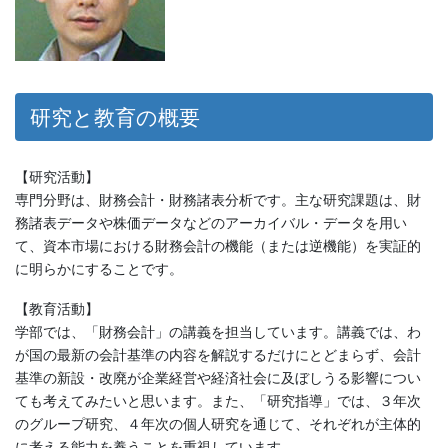
研究と教育の概要
【研究活動】
専門分野は、財務会計・財務諸表分析です。主な研究課題は、財
務諸表データや株価データなどのアーカイバル・データを用い
て、資本市場における財務会計の機能（または逆機能）を実証的
に明らかにすることです。
【教育活動】
学部では、「財務会計」の講義を担当しています。講義では、わ
が国の最新の会計基準の内容を解説するだけにとどまらず、会計
基準の新設・改廃が企業経営や経済社会に及ぼしうる影響につい
ても考えてみたいと思います。また、「研究指導」では、３年次
のグループ研究、４年次の個人研究を通じて、それぞれが主体的
に考える能力を養うことを重視しています。