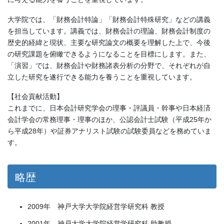
大学院では、「財務会計特論」「財務会計特殊研究」などの講義
を担当しています。講義では、財務会計の理論、財務会計制度の
歴史的経緯と現状、主要な研究論文の概要を理解した上で、今後
の研究課題を俯瞰できるようになることを目標にします。また、
「演習」では、財務会計や財務諸表分析の分野で、それぞれが自
立した研究を遂行できる能力を養うことを重視しています。
【社会貢献活動】
これまでに、日本会計研究学会の理事・評議員・幹事や日本経済
会計学会の常務理事・理事のほか、公認会計士試験（平成25年か
ら平成28年）や証券アナリスト試験の試験委員などを務めていま
す。
略歴
2009年 神戸大学大学院経営学研究科 教授
2001年 神戸大学大学院経営学研究科 助教授