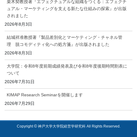
栗木契教授著『エフェクチュアルな組織をつくる：エフェクチ
ュアル・マーケティングを支える新たな仕組みの探索』が出版
されました
2026年8月3日
結城祥准教授著『製品差別化とマーケティング・チャネル管
理 脱コモディティ化への処方箋』が出版されました
2026年8月3日
大学院：令和8年度前期成績発表及び令和8年度後期時間割表に
ついて
2026年7月31日
KIMAP Research Seminarを開催します
2026年7月29日
©
Copyright
神戸大学大学院経営学研究科 All Rights Reserved.