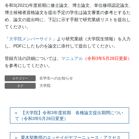
令和3(2021)年度前期に修士論文、博士論文、単位修得認定論文、
博士候補者資格論文を提出予定の学生は論文審査の参考とするた
め、論文の提出時に、下記に示す手順で研究業績リストを提出し
てください。
「
大学院メンバーサイト
」より研究業績（大学院生情報）を入力
し、PDFにしたものを論文に添付して提出してください。
登録方法の詳細については、
マニュアル
（令和3年5月28日更新）
を参考にしてください。
在学生へのお知らせ
カテゴリー
大学院
タグ
【大学院】令和3年度前期 各種論文提出期間につい
て（令和3年5月28日変更）
栗木契教授のエッセイがヤフーニュース・アクセス