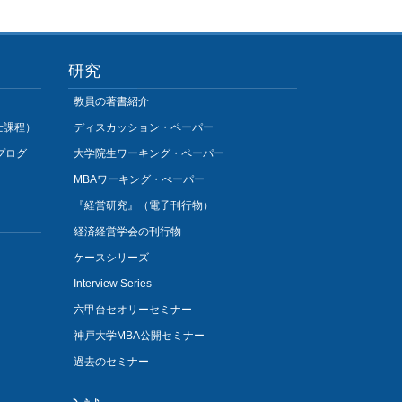
研究
教員の著書紹介
士課程）
ディスカッション・ペーパー
プログ
大学院生ワーキング・ペーパー
MBAワーキング・ぺーパー
『経営研究』（電子刊行物）
経済経営学会の刊行物
ケースシリーズ
Interview Series
六甲台セオリーセミナー
神戸大学MBA公開セミナー
過去のセミナー