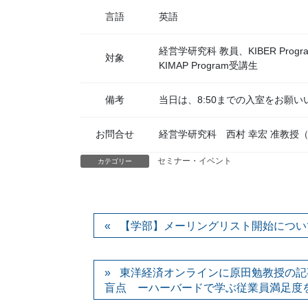
言語
英語
経営学研究科 教員、KIBER Prog
対象
KIMAP Program受講生
備考
当日は、8:50までの入室をお願
お問合せ
経営学研究科 西村 幸宏 准教授
セミナー・イベント
カテゴリー
【学部】メーリングリスト開始につい
東洋経済オンラインに原田勉教授の記
盲点 ーハーバードで学ぶ従業員満足度