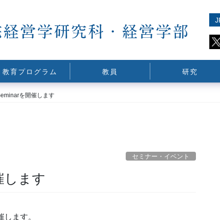
J
教育プログラム
教員
研究
R Seminarを開催します
セミナー・イベント
を開催します
を開催します。