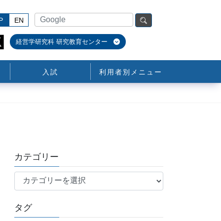
P
EN
経営学研究科 研究教育センター
入試
利用者別メニュー
カテゴリー
カ
テ
ゴ
タグ
リ