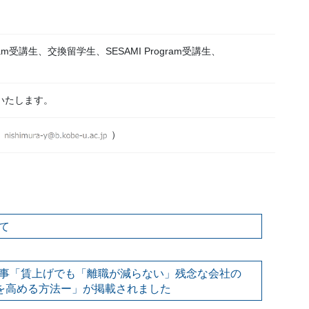
ram受講生、交換留学生、SESAMI Program受講生、
いいたします。
（
）
て
事「賃上げでも「離職が減らない」残念な会社の
を高める方法ー」が掲載されました