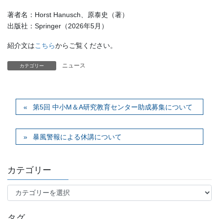
著者名：Horst Hanusch、原泰史（著）
出版社：Springer（2026年5月）
紹介文は
こちら
からご覧ください。
ニュース
カテゴリー
第5回 中小M＆A研究教育センター助成募集について
暴風警報による休講について
カテゴリー
カ
テ
ゴ
タグ