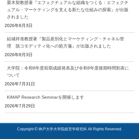
栗木契教授著『エフェクチュアルな組織をつくる：エフェクチ
ュアル・マーケティングを支える新たな仕組みの探索』が出版
されました
2026年8月3日
結城祥准教授著『製品差別化とマーケティング・チャネル管
理 脱コモディティ化への処方箋』が出版されました
2026年8月3日
大学院：令和8年度前期成績発表及び令和8年度後期時間割表に
ついて
2026年7月31日
KIMAP Research Seminarを開催します
2026年7月29日
©
Copyright
神戸大学大学院経営学研究科 All Rights Reserved.