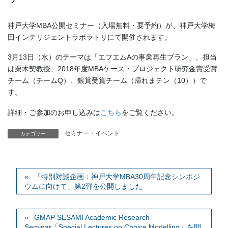
神戸大学MBA公開セミナー（入場無料・要予約）が、神戸大学梅
田インテリジェントラボラトリにて開催されます。
3月13日（水）のテーマは「エフエムAの事業再生プラン」、担当
は栗木契教授、2018年度MBAケース・プロジェクト研究金賞受賞
チーム（チームQ）、銀賞受賞チーム（帰れまテン（10））で
す。
詳細・ご参加のお申し込みは
こちら
をご覧ください。
セミナー・イベント
カテゴリー
「特別対談企画：神戸大学MBA30周年記念シンポジ
ウムに向けて」第2弾を公開しました
GMAP SESAMI Academic Research
Seminar「Special Lectures on Choice Modelling」を開