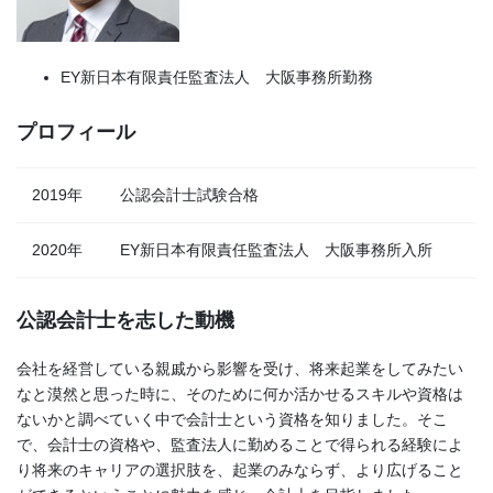
EY新日本有限責任監査法人 大阪事務所勤務
プロフィール
2019年
公認会計士試験合格
2020年
EY新日本有限責任監査法人 大阪事務所入所
公認会計士を志した動機
会社を経営している親戚から影響を受け、将来起業をしてみたい
なと漠然と思った時に、そのために何か活かせるスキルや資格は
ないかと調べていく中で会計士という資格を知りました。そこ
で、会計士の資格や、監査法人に勤めることで得られる経験によ
り将来のキャリアの選択肢を、起業のみならず、より広げること