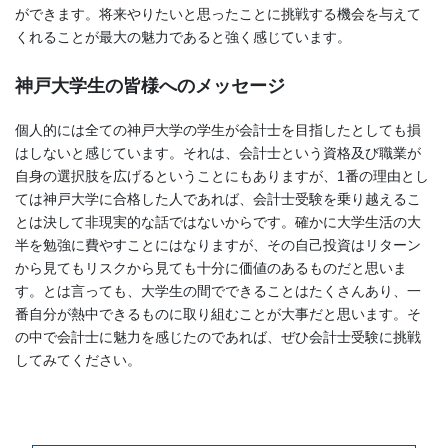
ができます。将来やりたいと思ったことに挑戦する機会を与えて
くれることが最大の魅力であると強く感じています。
神戸大学生の皆様へのメッセージ
個人的には全ての神戸大学の学生が会計士を目指したとしても損
はしないと感じています。それは、会計士という資格及び職業が
自身の選択肢を広げるということにもありますが、1番の理由とし
ては神戸大学に合格した人であれば、会計士受験を乗り越えるこ
とは決して非現実的な話ではないからです。確かに大学生活の大
半を勉強に費やすことにはなりますが、その自己投資はリターン
から見てもリスクから見ても十分に価値のあるものだと思いま
す。とは言っても、大学生の間でできることはたくさんあり、一
番自分が熱中できるものに取り組むことが大事だと思います。そ
の中で会計士に魅力を感じたのであれば、ぜひ会計士受験に挑戦
してみてください。