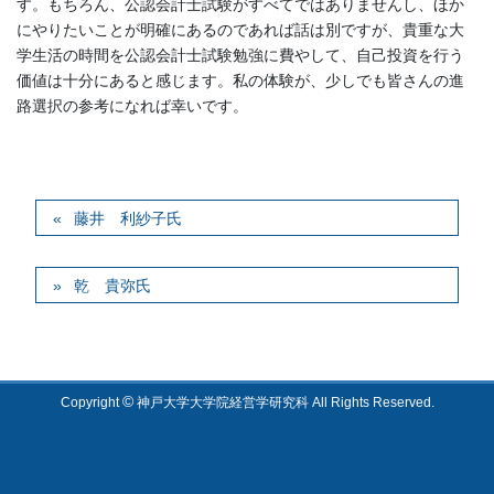
す。もちろん、公認会計士試験がすべてではありませんし、ほか
にやりたいことが明確にあるのであれば話は別ですが、貴重な大
学生活の時間を公認会計士試験勉強に費やして、自己投資を行う
価値は十分にあると感じます。私の体験が、少しでも皆さんの進
路選択の参考になれば幸いです。
藤井 利紗子氏
乾 貴弥氏
©
Copyright
神戸大学大学院経営学研究科 All Rights Reserved.