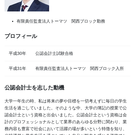
有限責任監査法人トーマツ 関西ブロック勤務
プロフィール
平成30年
公認会計士試験合格
平成31年
有限責任監査法人トーマツ 関西ブロック入所
公認会計士を志した動機
大学一年生の時、私は将来の夢や目標を一切考えずに毎日の学生
生活を過ごしていました。そのような中、大学の簿記の授業で公
認会計士という資格と出会いました。公認会計士という資格は会
計のプロフェッショナルとして業界のあらゆる分野に関わり、業
務内容も豊富で社会において活躍の場が多いという特徴を知り、