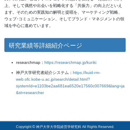
上、そして偶然や出会いを戦略化する「共振力」の向上だといえ
ます。そのための実践知の解明と提唱を、マーケティング戦略、
ウェブ･コミュニケーション、そしてブランド・マネジメントの領
域を中心に進めています。
研究業績等詳細紹介ページ
researchmap：
https://researchmap.jp/kuriki
神戸大学研究者紹介システム：
https://kuid-rm-
web.ofc.kobe-u.ac.jp/search/detail.html?
systemId=e1103be2aa681ea6520e17560c007669&lang=ja
&st=researcher
©
Copyright
神戸大学大学院経営学研究科 All Rights Reserved.