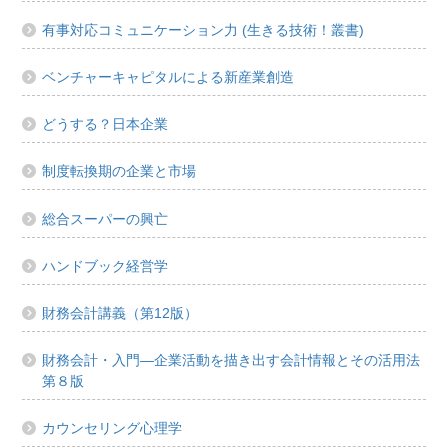
有事対応コミュニケーション力 (生きる技術！叢書)
ベンチャーキャピタルによる新産業創造
どうする？日本企業
制度転換期の企業と市場
総合スーパーの興亡
ハンドブック経営学
財務会計講義（第12版）
財務会計・入門―企業活動を描き出す会計情報とその活用法
第８版
カウンセリング心理学