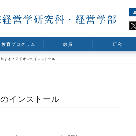
J
教育プログラム
教員
研究
参加する：アドオンのインストール
ンのインストール