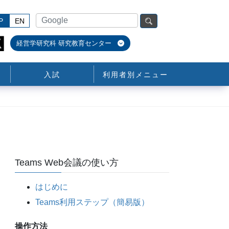
P
EN
経営学研究科 研究教育センター
入試
利用者別メニュー
Teams Web会議の使い方
はじめに
Teams利用ステップ（簡易版）
操作方法