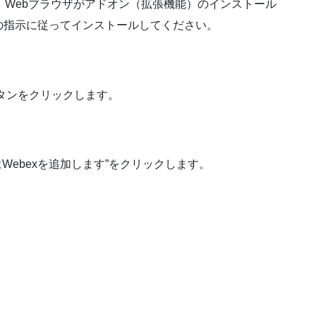
時、Webブラウザがアドオン（拡張機能）のインストール
の指示に従ってインストールしてください。
。
ボタンをクリックします。
にWebexを追加します”をクリックします。