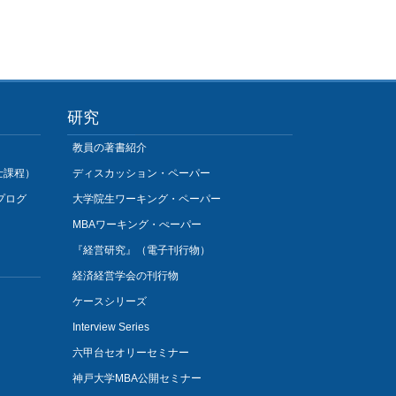
研究
教員の著書紹介
士課程）
ディスカッション・ペーパー
プログ
大学院生ワーキング・ペーパー
MBAワーキング・ぺーパー
『経営研究』（電子刊行物）
経済経営学会の刊行物
ケースシリーズ
Interview Series
六甲台セオリーセミナー
神戸大学MBA公開セミナー