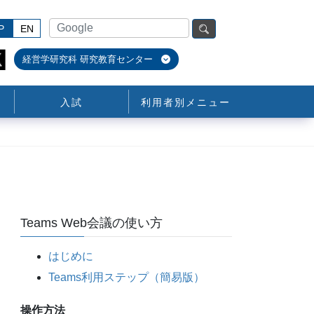
P
EN
経営学研究科 研究教育センター
入試
利用者別メニュー
Teams Web会議の使い方
はじめに
Teams利用ステップ（簡易版）
操作方法