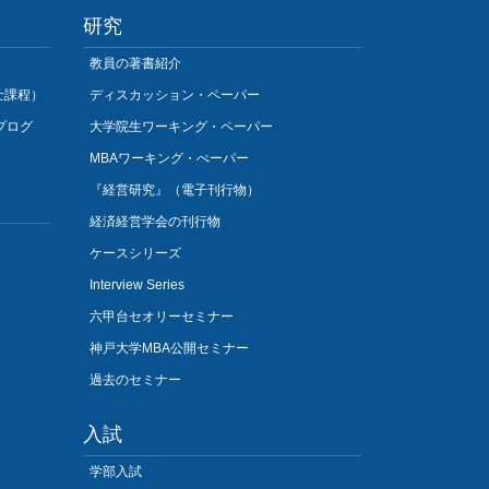
研究
教員の著書紹介
士課程）
ディスカッション・ペーパー
プログ
大学院生ワーキング・ペーパー
MBAワーキング・ぺーパー
『経営研究』（電子刊行物）
経済経営学会の刊行物
ケースシリーズ
Interview Series
六甲台セオリーセミナー
神戸大学MBA公開セミナー
過去のセミナー
入試
学部入試