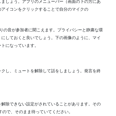
しましょう。アプリのメニューバー（画面の下の方にあ
のアイコンをクリックすることで自分のマイクの
周りの音が参加者に聞こえます。プライバシーと静粛な環
）にしておくと良いでしょう。下の画像のように、マイ
ートになっています。
ックし、ミュートを解除して話をしましょう。発言を終
を解除できない設定がされていることがあります。その
すので、そのまま待っていてください。