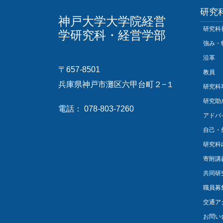
研究
神戸大学大学院経営
研究科
学研究科・経営学部
強み・
沿革
〒657-8501
教員
兵庫県神戸市灘区六甲台町２−１
研究科
研究助
電話： 078-803-7260
アドバ
自己・
研究科
寄附講
共同研
職員募
交通ア
お問い