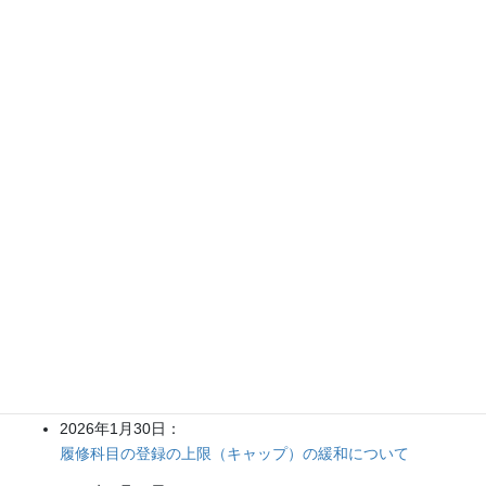
インターンシップ期間：2019年2月～2019年3月
ニュース
2026年度
2026年７月15日：
KIBERプログラム辞退について
2026年6月24日：
2026年度KIBERプログラム・交換留学説明会について
2025年度
2026年1月30日：
履修科目の登録の上限（キャップ）の緩和について