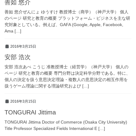
善如 悠介
善如 悠介ぜんにょ ゆうすけ 教授博士（商学）（神戸大学） 個人
のページ 研究と教育の概要 プラットフォーム・ビジネスを主な研
究対象としている。例えば、GAFA (Google, Apple, Facebook,
Ama […]
2016年3月15日
安部 浩次
安部 浩次あべ こうじ 准教授博士（経営学）（神戸大学） 個人の
ページ 研究と教育の概要 専門分野は決定科学分野である。特に、
個人の決定を扱う意思決定理論・複数人の意思決定の相互作用を
扱うゲーム理論に関する理論研究および […]
2016年3月15日
TONGURAI Jittima
TONGURAI Jittima Doctor of Commerce (Osaka City University)
Title Professor Specialized Fields International E […]