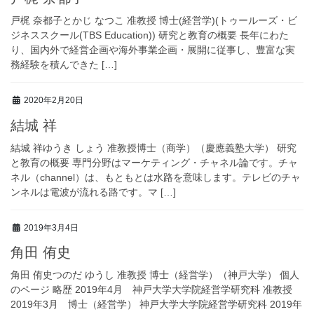
戸梶 奈都子とかじ なつこ 准教授 博士(経営学)(トゥールーズ・ビ
ジネススクール(TBS Education)) 研究と教育の概要 長年にわた
り、国内外で経営企画や海外事業企画・展開に従事し、豊富な実
務経験を積んできた […]
2020年2月20日
結城 祥
結城 祥ゆうき しょう 准教授博士（商学）（慶應義塾大学） 研究
と教育の概要 専門分野はマーケティング・チャネル論です。チャ
ネル（channel）は、もともとは水路を意味します。テレビのチャ
ンネルは電波が流れる路です。マ […]
2019年3月4日
角田 侑史
角田 侑史つのだ ゆうし 准教授 博士（経営学）（神戸大学） 個人
のページ 略歴 2019年4月 神戸大学大学院経営学研究科 准教授
2019年3月 博士（経営学） 神戸大学大学院経営学研究科 2019年