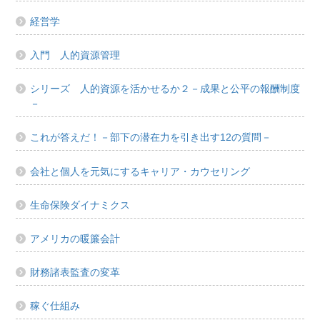
経営学
入門 人的資源管理
シリーズ 人的資源を活かせるか２－成果と公平の報酬制度
－
これが答えだ！－部下の潜在力を引き出す12の質問－
会社と個人を元気にするキャリア・カウセリング
生命保険ダイナミクス
アメリカの暖簾会計
財務諸表監査の変革
稼ぐ仕組み