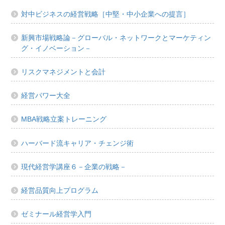
対中ビジネスの経営戦略［中堅・中小企業への提言］
新興市場戦略論－グローバル・ネットワークとマーケティン
グ・イノベーション－
リスクマネジメントと会計
経営パワー大全
MBA戦略立案トレーニング
ハーバード流キャリア・チェンジ術
現代経営学講座６－企業の戦略－
経営品質向上プログラム
ゼミナール経営学入門